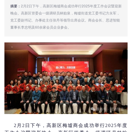
摘要：
2月2日下午，高新区梅墟商会成功举行2025年度工作会议暨迎新
晚会。高新区管委会一级调研员林贻泉，梅墟街道党工委书记方永军，
党工委副书记、办事处主任张丹等领导出席会议。商会会长、思进智能
董事长李忠明及60余家会员企业参会。
2月2日下午，高新区梅墟商会成功举行2025年度